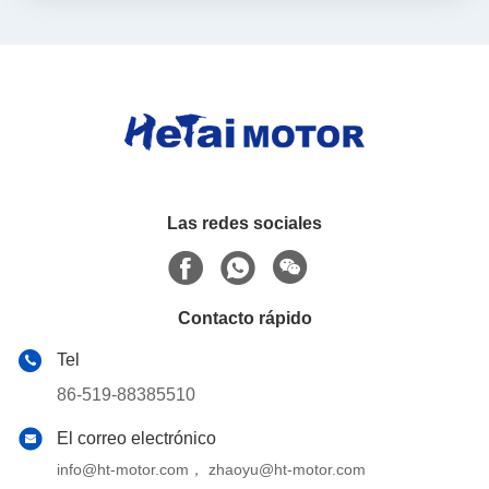
Las redes sociales
Contacto rápido
Tel
86-519-88385510
El correo electrónico
info@ht-motor.com， zhaoyu@ht-motor.com